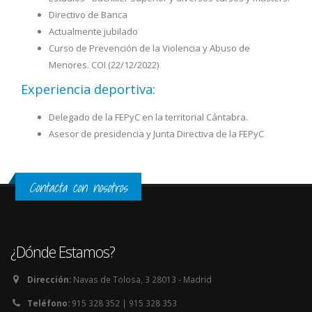
Directivo de Banca
Actualmente jubilado
Curso de Prevención de la Violencia y Abuso de
Menores. COI (22/12/2022)
Experiencia deportiva:
Delegado de la FEPyC en la territorial Cántabra.
Asesor de presidencia y Junta Directiva de la FEPyC
Contacta con nosotros
¿Dónde Estamos?
Dirección:
Navas de Tolosa, 3 28013 - Madrid
Teléfono:
915 328 352 | 915 328 353