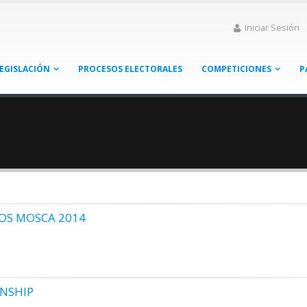
Iniciar Sesión
EGISLACIÓN
PROCESOS ELECTORALES
COMPETICIONES
P
OS MOSCA 2014
ONSHIP