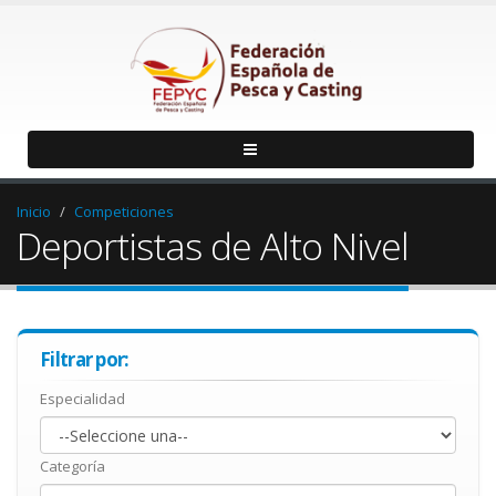
Inicio
Competiciones
Deportistas de Alto Nivel
Filtrar por:
Especialidad
Categoría