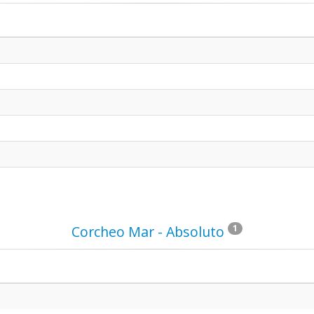
Corcheo Mar - Absoluto
1