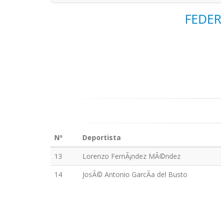
FEDER
Nº
Deportista
13
Lorenzo FernÃ¡ndez MÃ©ndez
14
JosÃ© Antonio GarcÃ­a del Busto