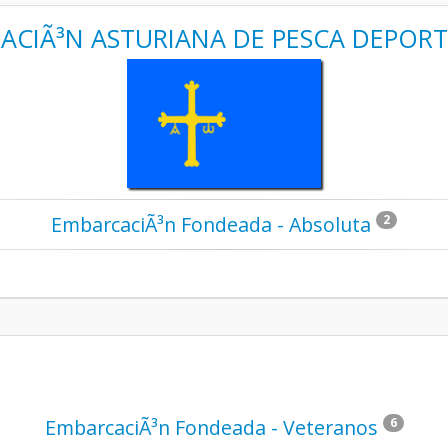
ACIÃ³N ASTURIANA DE PESCA DEPORT
EmbarcaciÃ³n Fondeada - Absoluta
2
EmbarcaciÃ³n Fondeada - Veteranos
6