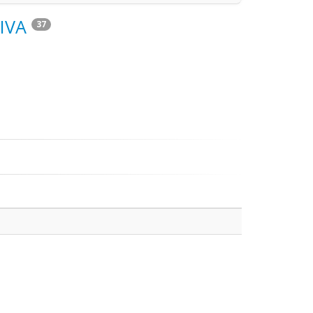
IVA
37