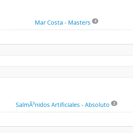
Mar Costa - Masters
4
SalmÃ³nidos Artificiales - Absoluto
2