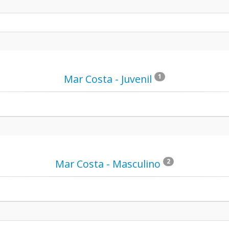
Mar Costa - Juvenil
1
Mar Costa - Masculino
2