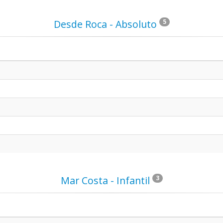
Desde Roca - Absoluto
5
Mar Costa - Infantil
3