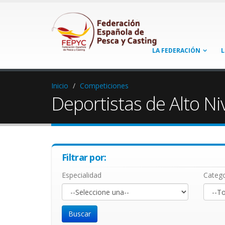
LA FEDERACIÓN
L
Inicio
Competiciones
Deportistas de Alto Ni
Filtrar por:
Especialidad
Catego