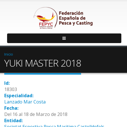
Inicio
YUKI MASTER 2018
Id:
18303
Especialidad:
Lanzado Mar Costa
Fecha:
Del 16 al 18 de Marzo de 2018
Entidad:
Societat Esportiva Pesca Maritima Castelldefels