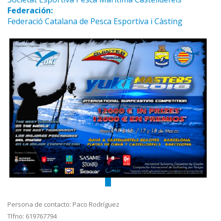
Federación:
Federació Catalana de Pesca Esportiva i Càsting
Persona de contacto: Paco Rodríguez
Tlfno: 619767794