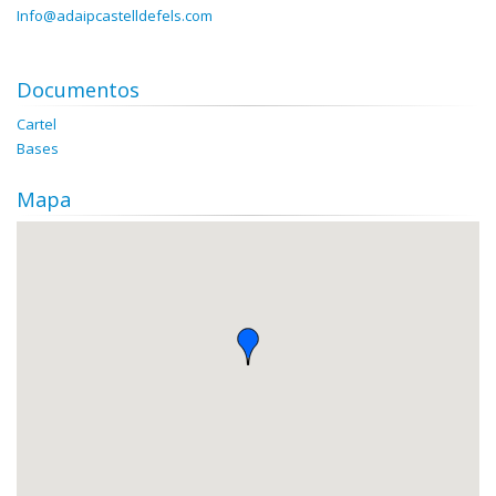
Info@adaipcastelldefels.com
Documentos
Cartel
Bases
Mapa