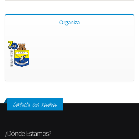
Organiza
Contacta con nosotros
¿Dónde Estamos?