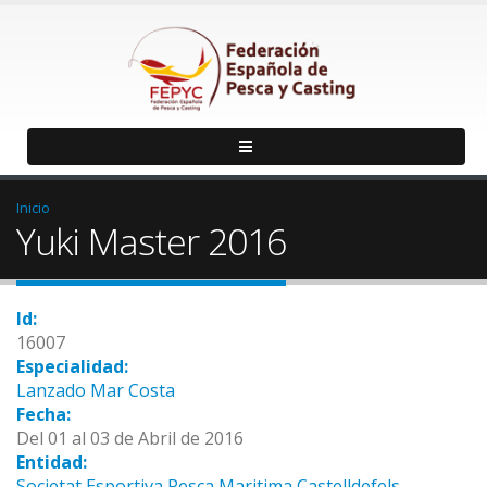
Inicio
Yuki Master 2016
Id:
16007
Especialidad:
Lanzado Mar Costa
Fecha:
Del 01 al 03 de Abril de 2016
Entidad:
Societat Esportiva Pesca Maritima Castelldefels