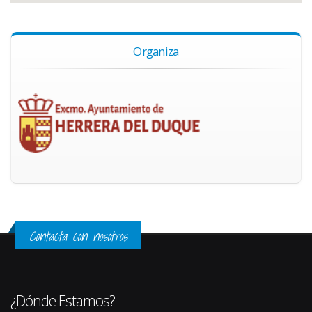
Organiza
Contacta con nosotros
¿Dónde Estamos?