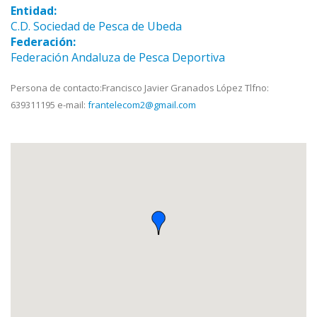
Entidad:
C.D. Sociedad de Pesca de Ubeda
Federación:
Federación Andaluza de Pesca Deportiva
Persona de contacto:Francisco Javier Granados López Tlfno:
639311195 e-mail:
frantelecom2@gmail.com