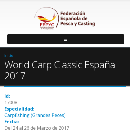
Inicio
World Carp Classic España
2017
Id:
17008
Especialidad:
Carpfishing (Grandes Peces)
Fecha:
Del 24 al 26 de Marzo de 2017