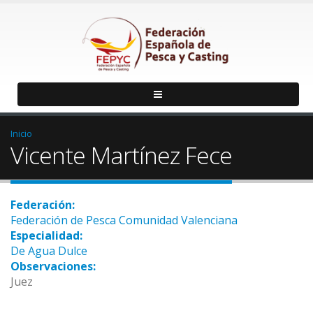
Inicio
Vicente Martínez Fece
Federación:
Federación de Pesca Comunidad Valenciana
Especialidad:
De Agua Dulce
Observaciones:
Juez