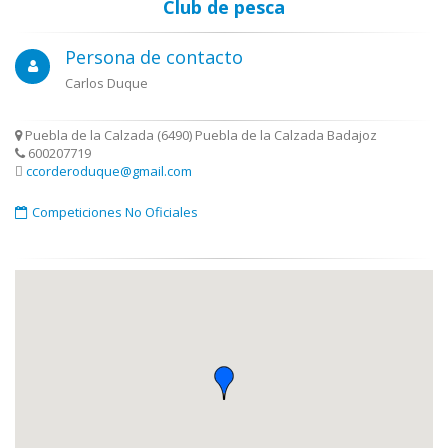
Club de pesca
Persona de contacto
Carlos Duque
Puebla de la Calzada (6490) Puebla de la Calzada Badajoz
600207719
ccorderoduque@gmail.com
Competiciones No Oficiales