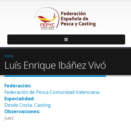
Inicio
Luís Enrique Ibáñez Vivó
Federación:
Federación de Pesca Comunidad Valenciana
Especialidad:
Desde Costa
,
Casting
Observaciones:
Juez