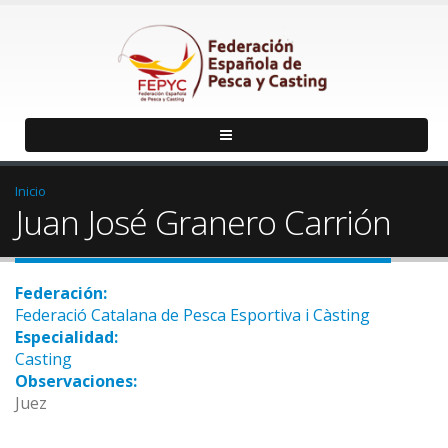
Inicio
Juan José Granero Carrión
Federación:
Federació Catalana de Pesca Esportiva i Càsting
Especialidad:
Casting
Observaciones:
Juez