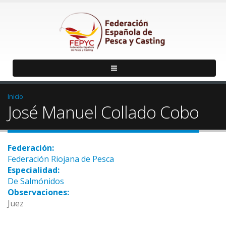
Inicio
José Manuel Collado Cobo
Federación:
Federación Riojana de Pesca
Especialidad:
De Salmónidos
Observaciones:
Juez