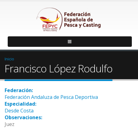
Inicio
Francisco López Rodulfo
Federación:
Federación Andaluza de Pesca Deportiva
Especialidad:
Desde Costa
Observaciones:
Juez