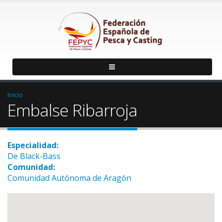
Inicio
Embalse Ribarroja
Especialidad:
De Black-Bass
Comunidad:
Comunidad Autónoma de Aragón