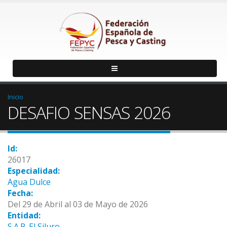
Inicio
DESAFIO SENSAS 2026
Id:
26017
Especialidad:
Agua Dulce
Fecha:
Del 29 de Abril al 03 de Mayo de 2026
Entidad:
S.A.P. El Siluro