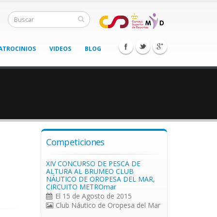
ATROCINIOS
VIDEOS
BLOG
Competiciones
XIV CONCURSO DE PESCA DE
ALTURA AL BRUMEO CLUB
NÁUTICO DE OROPESA DEL MAR,
CIRCUITO METROmar
El 15 de Agosto de 2015
Club Náutico de Oropesa del Mar