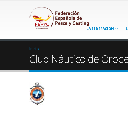
LA FEDERACIÓN
L
Inicio
Club Náutico de Orope