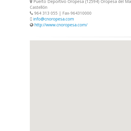
Puerto Deportivo Oropesa (12594) Oropesa del Ma
Castellón
964 313 055 | Fax-964310000
info@cnoropesa.com
http://www.cnoropesa.com/