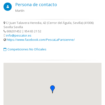
Persona de contacto
Martín
C/ Juan Talavera Heredia, 42 (Cerror del Águila, Sevilla) (41006)
Sevilla Sevilla
606201452 | 954 65 21 52
info@pescator.es
https://www.facebook.com/PescaLaParisienne/
Competiciones No Oficiales