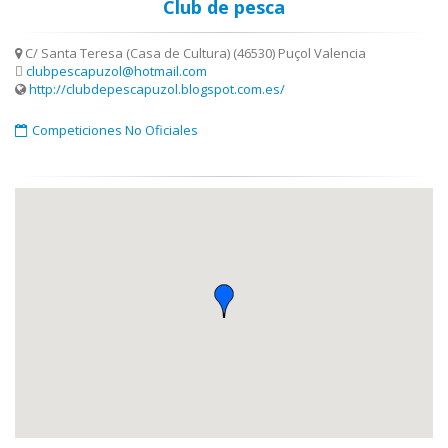
Club de pesca
C/ Santa Teresa (Casa de Cultura) (46530) Puçol Valencia
clubpescapuzol@hotmail.com
http://clubdepescapuzol.blogspot.com.es/
Competiciones No Oficiales