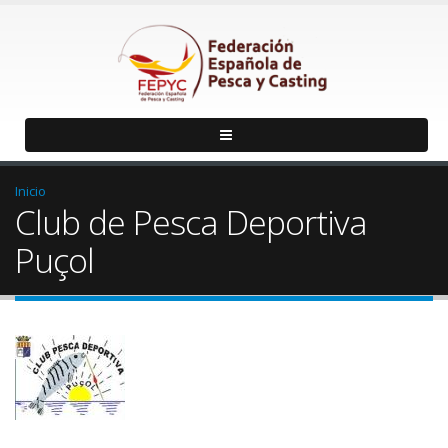
Inicio
Club de Pesca Deportiva
Puçol