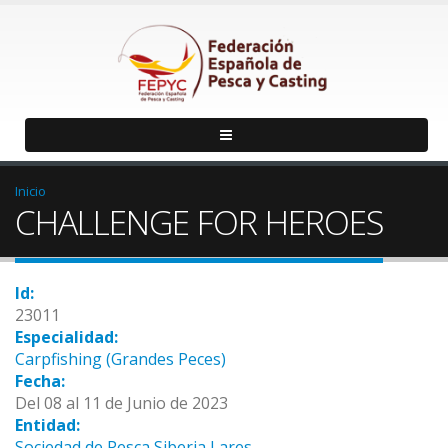
Inicio
CHALLENGE FOR HEROES
Id:
23011
Especialidad:
Carpfishing (Grandes Peces)
Fecha:
Del 08 al 11 de Junio de 2023
Entidad:
Sociedad de Pesca Siberia Lares