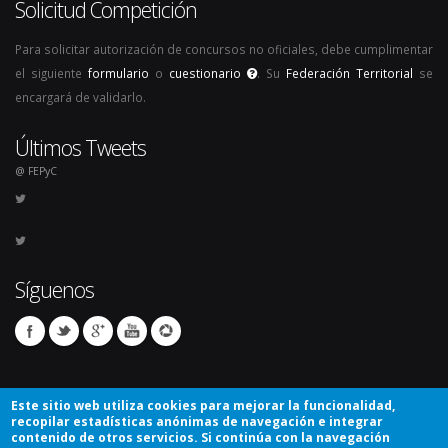
Solicitud Competición
Para solicitar autorización de concursos no oficiales, debe cumplimentar
el siguiente
formulario
o
cuestionario
. Su
Federación Territorial
se
encargará de validarlo.
Últimos Tweets
@ FEPyC
Síguenos
Este sitio web utiliza cookies para mejorar la funcionalidad,
recopilar estadísticas anónimas de navegación e integrar
contenido de otros servicios. Si continúa con la navegación