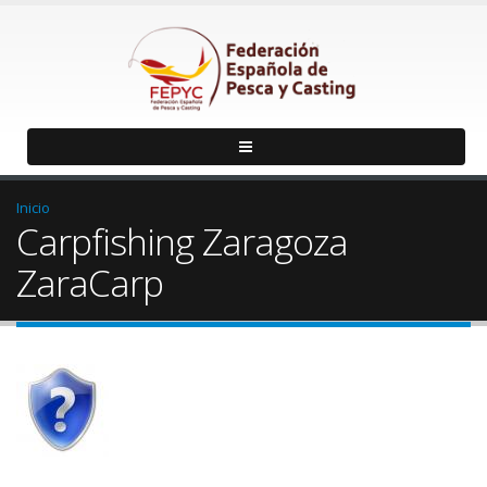
Inicio
Carpfishing Zaragoza
ZaraCarp