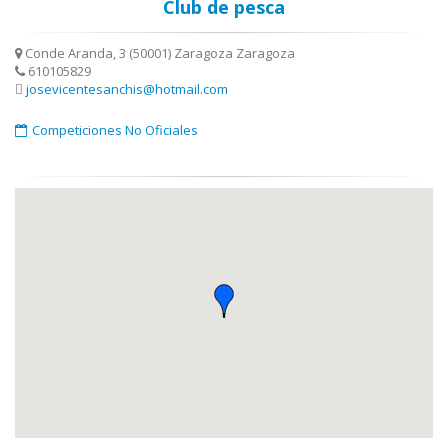
Club de pesca
Conde Aranda, 3 (50001) Zaragoza Zaragoza
610105829
josevicentesanchis@hotmail.com
Competiciones No Oficiales