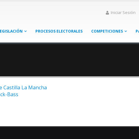
Iniciar Sesión
EGISLACIÓN
PROCESOS ELECTORALES
COMPETICIONES
P
e Castilla La Mancha
ack-Bass