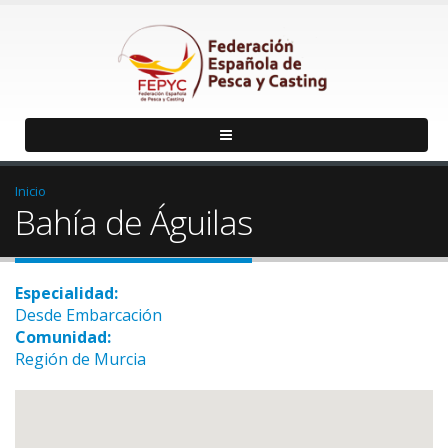
Inicio
Bahía de Águilas
Especialidad:
Desde Embarcación
Comunidad:
Región de Murcia