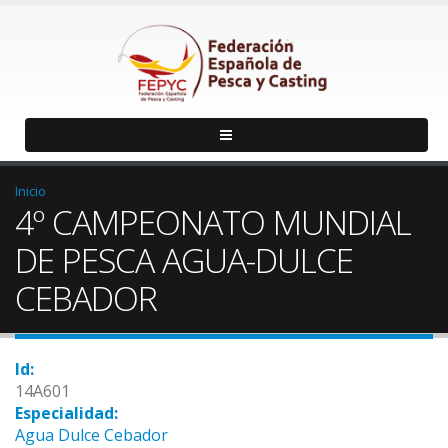
Inicio
4º CAMPEONATO MUNDIAL
DE PESCA AGUA-DULCE
CEBADOR
Id:
14A601
Especialidad:
Agua Dulce Cebador