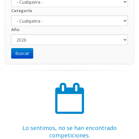
Categoría
Año
Año
Year
Lo sentimos, no se han encontrado
competiciones.