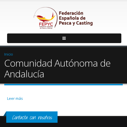
Inicio
Comunidad Autónoma de
Andalucía
Leer más
sobre Federación Andaluza de Pesca Deportiva
Contacta con nosotros