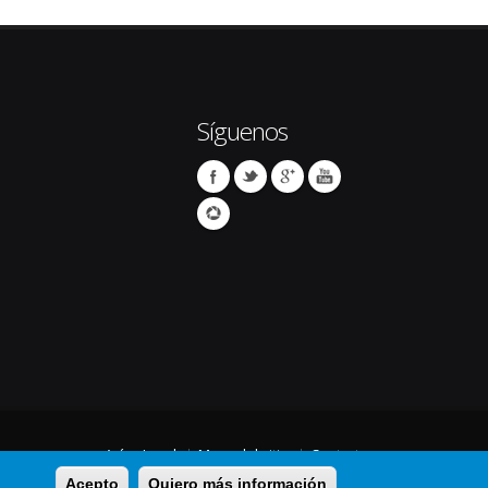
Síguenos
Avíso Legal
Mapa del sitio
Contacto
Acepto
Quiero más información