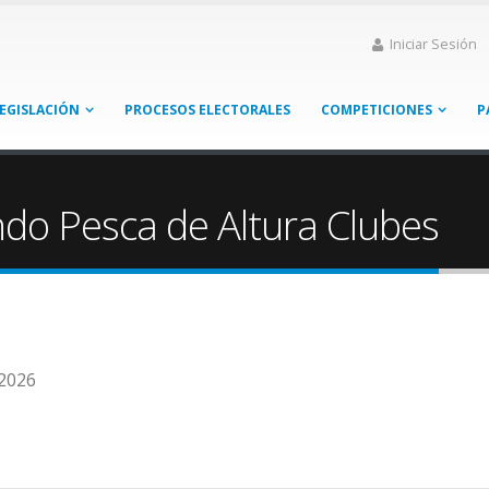
Iniciar Sesión
EGISLACIÓN
PROCESOS ELECTORALES
COMPETICIONES
P
do Pesca de Altura Clubes
 2026