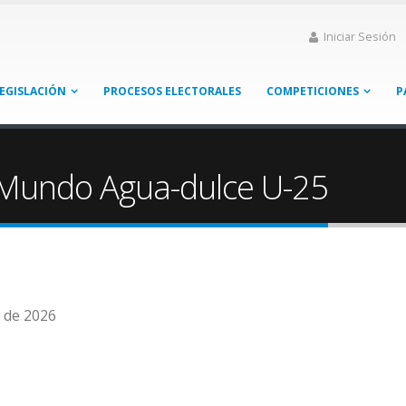
Iniciar Sesión
EGISLACIÓN
PROCESOS ELECTORALES
COMPETICIONES
P
 Mundo Agua-dulce U-25
o de 2026