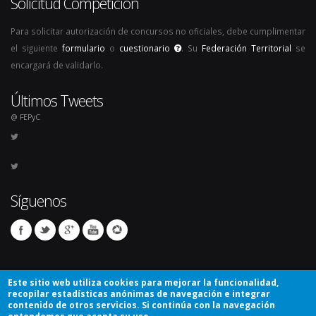
Solicitud Competición
Para solicitar autorización de concursos no oficiales, debe cumplimentar
el siguiente
formulario
o
cuestionario
. Su
Federación Territorial
se
encargará de validarlo.
Últimos Tweets
@ FEPyC
Síguenos
Este sitio web utiliza cookies para mejorar la funcionalidad,
recopilar estadísticas anónimas de navegación e integrar
contenido de otros servicios. Si continúa con la navegación