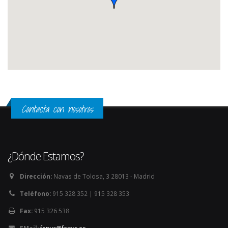
Contacta con nosotros
¿Dónde Estamos?
Dirección:
Navas de Tolosa, 3 28013 - Madrid
Teléfono:
915 328 352 | 915 328 353
Fax:
915 326 538