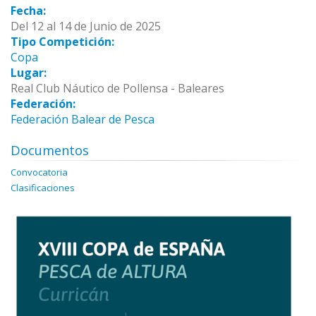
Fecha:
Del 12 al 14 de Junio de 2025
Tipo Competición:
Copa
Lugar:
Real Club Náutico de Pollensa - Baleares
Federación:
Federación Balear de Pesca
Documentos
Convocatoria
Clasificaciones