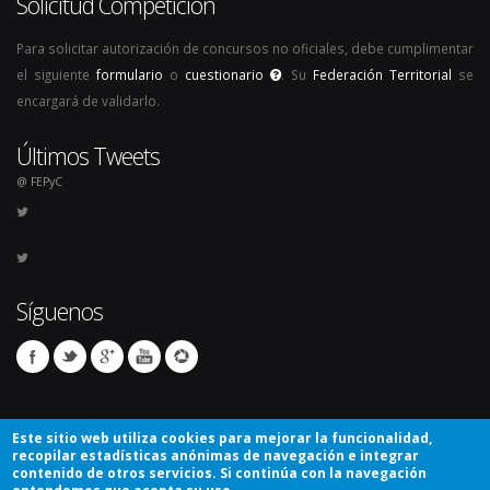
Solicitud Competición
Para solicitar autorización de concursos no oficiales, debe cumplimentar
el siguiente
formulario
o
cuestionario
. Su
Federación Territorial
se
encargará de validarlo.
Últimos Tweets
@ FEPyC
Síguenos
Este sitio web utiliza cookies para mejorar la funcionalidad,
recopilar estadísticas anónimas de navegación e integrar
contenido de otros servicios. Si continúa con la navegación