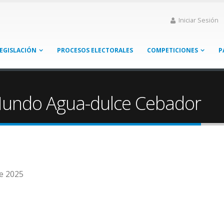
Iniciar Sesión
EGISLACIÓN
PROCESOS ELECTORALES
COMPETICIONES
P
Mundo Agua-dulce Cebador
de 2025