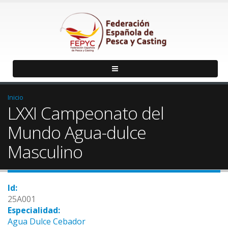
Inicio
LXXI Campeonato del
Mundo Agua-dulce
Masculino
Id:
25A001
Especialidad:
Agua Dulce Cebador