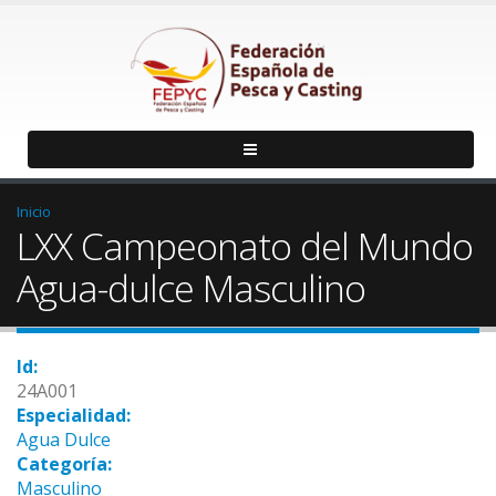
Inicio
LXX Campeonato del Mundo
Agua-dulce Masculino
Id:
24A001
Especialidad:
Agua Dulce
Categoría:
Masculino