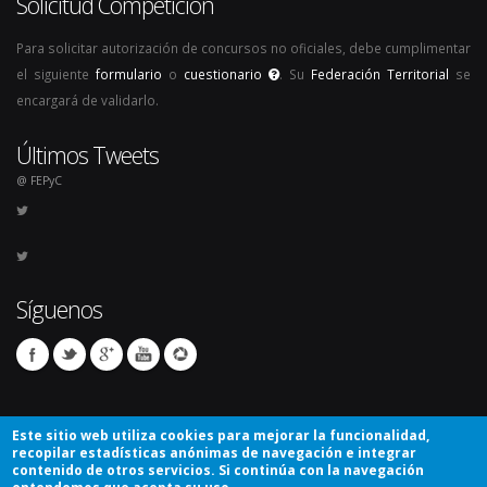
Solicitud Competición
Para solicitar autorización de concursos no oficiales, debe cumplimentar
el siguiente
formulario
o
cuestionario
. Su
Federación Territorial
se
encargará de validarlo.
Últimos Tweets
@ FEPyC
Síguenos
Este sitio web utiliza cookies para mejorar la funcionalidad,
recopilar estadísticas anónimas de navegación e integrar
contenido de otros servicios. Si continúa con la navegación