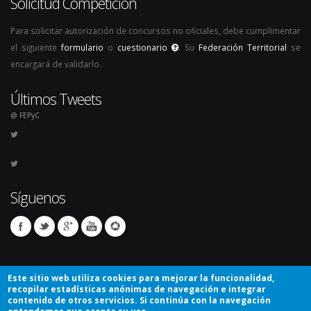
Solicitud Competición
Para solicitar autorización de concursos no oficiales, debe cumplimentar
el siguiente
formulario
o
cuestionario
. Su
Federación Territorial
se
encargará de validarlo.
Últimos Tweets
@ FEPyC
Síguenos
Este sitio web utiliza cookies para mejorar la funcionalidad,
recopilar estadísticas anónimas de navegación e integrar
contenido de otros servicios. Si continúa con la navegación