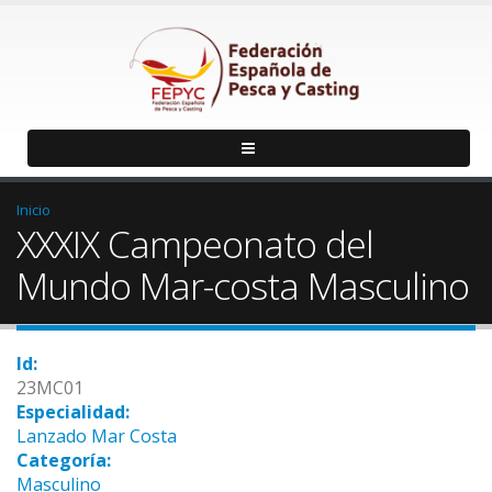
Inicio
XXXIX Campeonato del
Mundo Mar-costa Masculino
Id:
23MC01
Especialidad:
Lanzado Mar Costa
Categoría:
Masculino