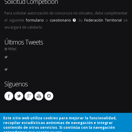
Solicitud Competición
Para solicitar autorización de concursos no oficiales, debe cumplimentar
el siguiente
formulario
o
cuestionario
. Su
Federación Territorial
se
encargará de validarlo.
Últimos Tweets
@ FEPyC
Síguenos
Este sitio web utiliza cookies para mejorar la funcionalidad,
recopilar estadísticas anónimas de navegación e integrar
contenido de otros servicios. Si continúa con la navegación