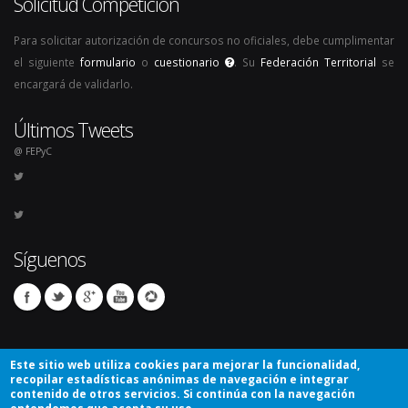
Solicitud Competición
Para solicitar autorización de concursos no oficiales, debe cumplimentar
el siguiente
formulario
o
cuestionario
. Su
Federación Territorial
se
encargará de validarlo.
Últimos Tweets
@ FEPyC
Síguenos
Este sitio web utiliza cookies para mejorar la funcionalidad,
recopilar estadísticas anónimas de navegación e integrar
contenido de otros servicios. Si continúa con la navegación