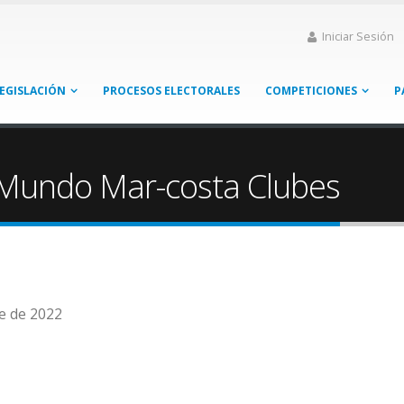
Iniciar Sesión
EGISLACIÓN
PROCESOS ELECTORALES
COMPETICIONES
P
Mundo Mar-costa Clubes
re de 2022