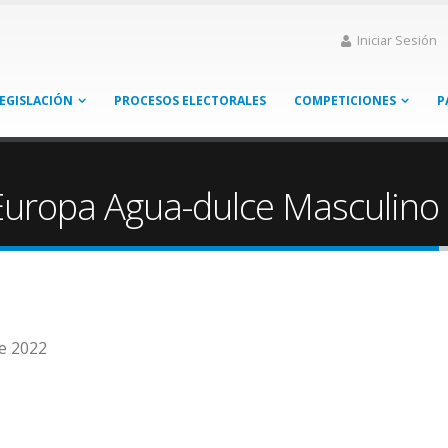
Iniciar Sesión
EGISLACIÓN
PROCESOS ELECTORALES
COMPETICIONES
P
uropa Agua-dulce Masculino
de 2022