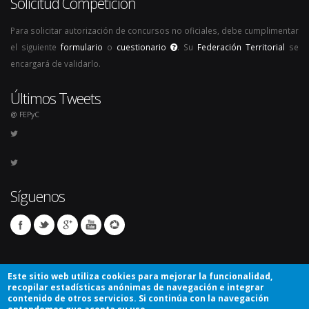
Solicitud Competición
Para solicitar autorización de concursos no oficiales, debe cumplimentar
el siguiente
formulario
o
cuestionario
. Su
Federación Territorial
se
encargará de validarlo.
Últimos Tweets
@ FEPyC
Síguenos
Este sitio web utiliza cookies para mejorar la funcionalidad,
recopilar estadísticas anónimas de navegación e integrar
contenido de otros servicios. Si continúa con la navegación