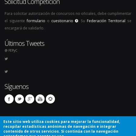
Solicitud Competición
Para solicitar autorización de concursos no oficiales, debe cumplimentar
el siguiente
formulario
o
cuestionario
. Su
Federación Territorial
se
encargará de validarlo.
Últimos Tweets
@ FEPyC
Síguenos
Este sitio web utiliza cookies para mejorar la funcionalidad,
recopilar estadísticas anónimas de navegación e integrar
contenido de otros servicios. Si continúa con la navegación