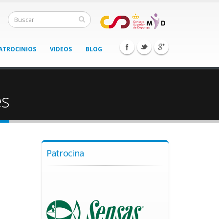
ATROCINIOS
VIDEOS
BLOG
es
Patrocina