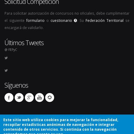
Solicitud Competición
Para solicitar autorización de concursos no oficiales, debe cumplimentar
el siguiente
formulario
o
cuestionario
. Su
Federación Territorial
se
encargará de validarlo.
Últimos Tweets
@ FEPyC
Síguenos
Este sitio web utiliza cookies para mejorar la funcionalidad,
recopilar estadísticas anónimas de navegación e integrar
contenido de otros servicios. Si continúa con la navegación