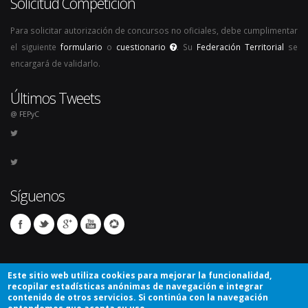
Solicitud Competición
Para solicitar autorización de concursos no oficiales, debe cumplimentar
el siguiente
formulario
o
cuestionario
. Su
Federación Territorial
se
encargará de validarlo.
Últimos Tweets
@ FEPyC
Síguenos
Este sitio web utiliza cookies para mejorar la funcionalidad,
recopilar estadísticas anónimas de navegación e integrar
contenido de otros servicios. Si continúa con la navegación