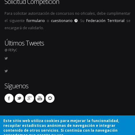
Solicitud Competición
Para solicitar autorización de concursos no oficiales, debe cumplimentar
el siguiente
formulario
o
cuestionario
. Su
Federación Territorial
se
encargará de validarlo.
Últimos Tweets
@ FEPyC
Síguenos
Este sitio web utiliza cookies para mejorar la funcionalidad,
recopilar estadísticas anónimas de navegación e integrar
contenido de otros servicios. Si continúa con la navegación