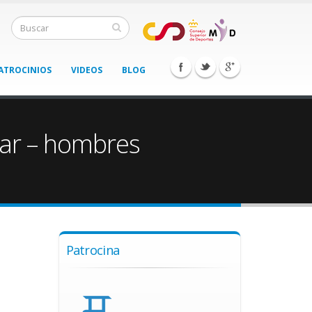
ATROCINIOS
VIDEOS
BLOG
ar – hombres
Patrocina