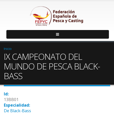
Inicio
IX CAMPEONATO DEL
MUNDO DE PESCA BLACK-
BASS
Id:
13BB01
Especialidad:
De Black-Bass