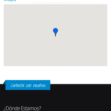
Contacta con nosotros
¿Dónde Estamos?