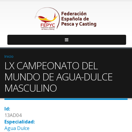
Inicio
LX CAMPEONATO DEL
MUNDO DE AGUA-DULCE
MASCULINO
Id:
13AD04
Especialidad:
Agua Dulce