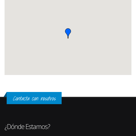
Contacta con nosotros
¿Dónde Estamos?