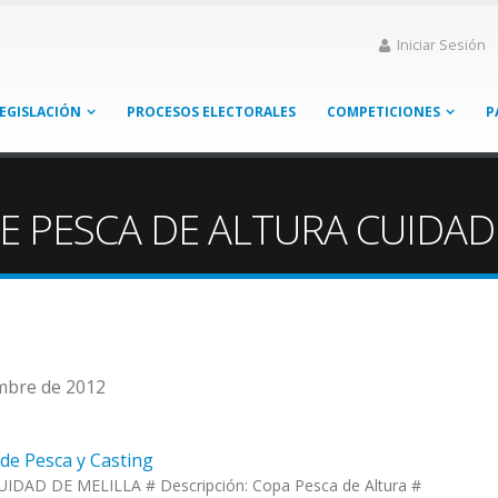
Iniciar Sesión
EGISLACIÓN
PROCESOS ELECTORALES
COMPETICIONES
P
DE PESCA DE ALTURA CUIDAD
embre de 2012
 de Pesca y Casting
IDAD DE MELILLA # Descripción: Copa Pesca de Altura #