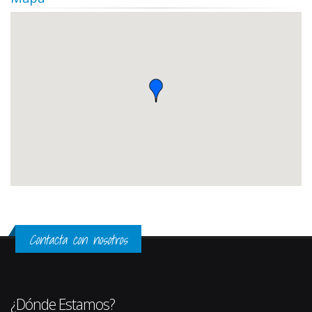
Contacta con nosotros
¿Dónde Estamos?