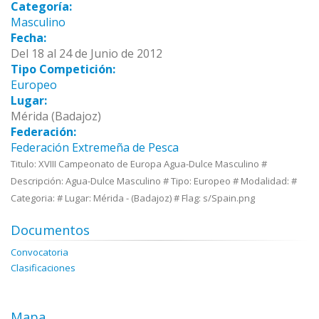
Categoría:
Masculino
Fecha:
Del 18 al 24 de Junio de 2012
Tipo Competición:
Europeo
Lugar:
Mérida (Badajoz)
Federación:
Federación Extremeña de Pesca
Titulo: XVIII Campeonato de Europa Agua-Dulce Masculino #
Descripción: Agua-Dulce Masculino # Tipo: Europeo # Modalidad: #
Categoria: # Lugar: Mérida - (Badajoz) # Flag: s/Spain.png
Documentos
Convocatoria
Clasificaciones
Mapa