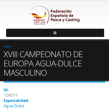
Inicio
XVIII CAMPEONATO DE
EUROPA AGUA-DULCE
MASCULINO
Id:
12AD11
Especialidad:
Agua Dulce